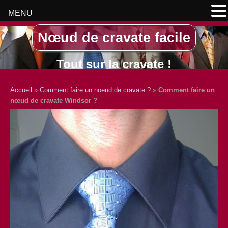
MENU
Nœud de cravate facile
Tout sur la cravate !
Accueil
»
Comment faire un noeud de cravate ?
»
Comment faire un
nœud de cravate Windsor ?