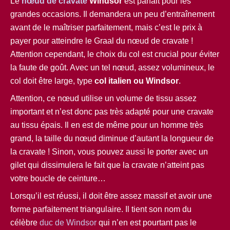
Le
nœud de cravate
Windsor
est parfait pour les
grandes occasions. Il demandera un peu d’entraînement
avant de le maîtriser parfaitement, mais c’est le prix à
payer pour atteindre le Graal du nœud de cravate !
Attention cependant, le choix du col est crucial pour éviter
la faute de goût. Avec un tel nœud, assez volumineux, le
col doit être large, type
col italien ou Windsor
.
Attention, ce nœud utilise un volume de tissu assez
important et n’est donc pas très adapté pour une cravate
au tissu épais. Il en est de même pour un homme très
grand, la taille du nœud diminue d’autant la longueur de
la cravate ! Sinon, vous pouvez aussi le porter avec un
gilet qui dissimulera le fait que la cravate n’atteint pas
votre boucle de ceinture…
Lorsqu’il est réussi, il doit être assez massif et avoir une
forme parfaitement triangulaire. Il tient son nom du
célèbre
duc de Windsor
qui n’en est pourtant pas le