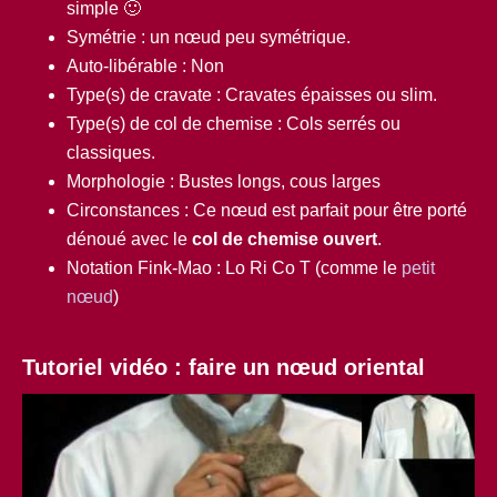
simple 🙂
Symétrie : un nœud peu symétrique.
Auto-libérable : Non
Type(s) de cravate :
Cravates épaisses ou slim.
Type(s) de col de chemise : Cols serrés ou
classiques.
Morphologie : Bustes longs, cous larges
Circonstances : Ce nœud est parfait pour être porté
dénoué avec le
col de chemise ouvert
.
Notation Fink-Mao : Lo Ri Co T (comme le
petit
nœud
)
Tutoriel vidéo : faire un nœud oriental