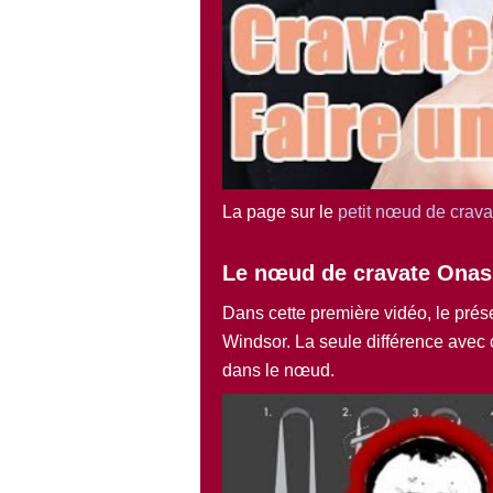
La page sur le
petit nœud de crava
Le nœud de cravate Onas
Dans cette première vidéo, le prés
Windsor. La seule différence avec c
dans le nœud.