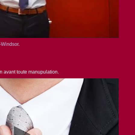
-Windsor
.
pan avant toute manupulation.