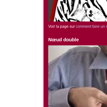
Voir la page sur
comment faire un 
Nœud double