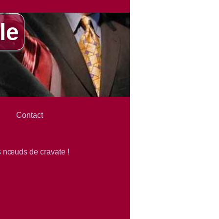
le
Contact
es nœuds de cravate !