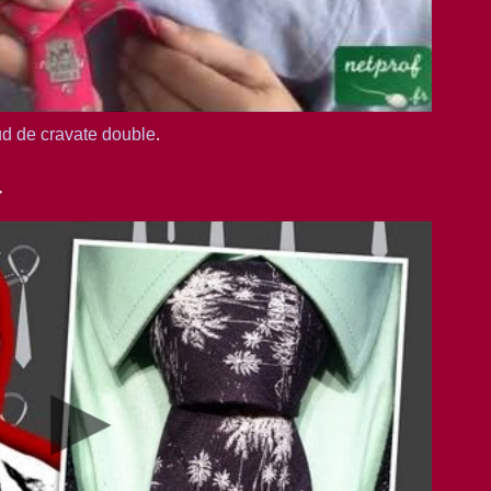
d de cravate double
.
r