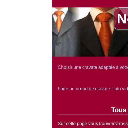
N
Choisir une cravate adaptée à votr
Faire un nœud de cravate : tuto vi
Tous 
Sur cette page vous trouverez rass