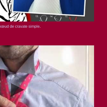
nœud de cravate simple
.