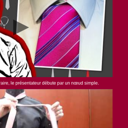
raire, le présentateur débute par un nœud simple.