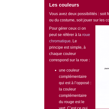
Les couleurs
Vous avez deux possibilités : soit 
ou du costume, soit jouer sur les c
Pour gérer ceux ci on
peut se référer à la
roue
chromatique
. Le
principe est simple, à
chaque couleur
correspond sur la roue :
une couleur
complémentaire
qui est à l’opposé :
la couleur
complémentaire
du rouge est le
vert. C’est ce qui