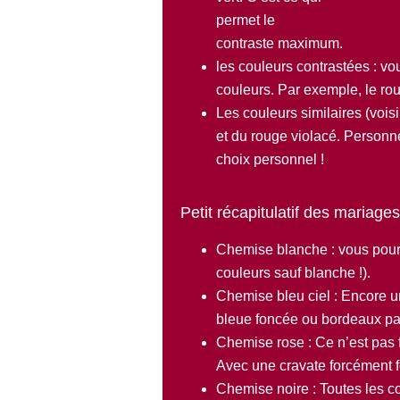
permet le
contraste maximum.
les couleurs contrastées : vou
couleurs. Par exemple, le rou
Les couleurs similaires (voisi
et du rouge violacé. Personne
choix personnel !
Petit récapitulatif des mariage
Chemise blanche : vous pourre
couleurs sauf blanche !).
Chemise bleu ciel : Encore u
bleue foncée ou bordeaux pas
Chemise rose : Ce n’est pas f
Avec une cravate forcément f
Chemise noire : Toutes les c