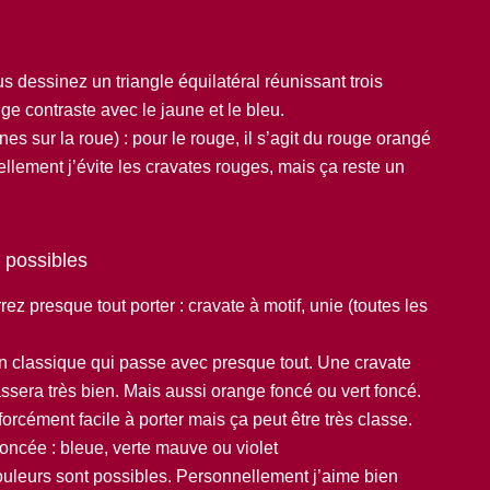
s dessinez un triangle équilatéral réunissant trois
ge contraste avec le jaune et le bleu.
nes sur la roue) : pour le rouge, il s’agit du rouge orangé
llement j’évite les cravates rouges, mais ça reste un
s possibles
z presque tout porter : cravate à motif, unie (toutes les
n classique qui passe avec presque tout. Une cravate
sera très bien. Mais aussi orange foncé ou vert foncé.
orcément facile à porter mais ça peut être très classe.
oncée : bleue, verte mauve ou violet
ouleurs sont possibles. Personnellement j’aime bien