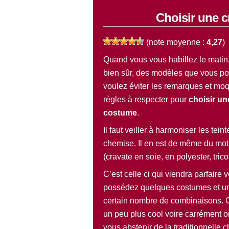
Choisir une c
(note moyenne :
4,27
)
Quand vous vous habillez le matin,
bien sûr, des modèles que vous pos
voulez éviter les remarques et moq
règles à respecter pour
choisir un
costume
.
Il faut veiller à harmoniser les tei
chemise. Il en est de même du moti
(cravate en soie, en polyester, tric
C’est celle ci qui viendra parfaire 
possédez quelques costumes et un
certain nombre de combinaisons. C’
un peu plus cool voire carrément o
vous abstenir de la traditionnelle