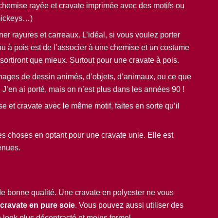
hemise rayée et cravate imprimée avec des motifs ou
 mickeys…)
er rayures et carreaux. L’idéal, si vous voulez porter
ou à pois est de l’associer à une chemise et un costume
ssortiront que mieux. Surtout pour une cravate à pois.
nnages de dessin animés, d’objets, d’animaux, ou ce que
: J’en ai porté, mais on n’est plus dans les années 90 !
e et cravate avec le même motif, faites en sorte qu’il
es choses en optant pour une cravate unie. Elle est
tenues.
de bonne qualité. Une cravate en polyester ne vous
 cravate en pure soie
. Vous pouvez aussi utiliser des
 look plus décontracté et moins formel.