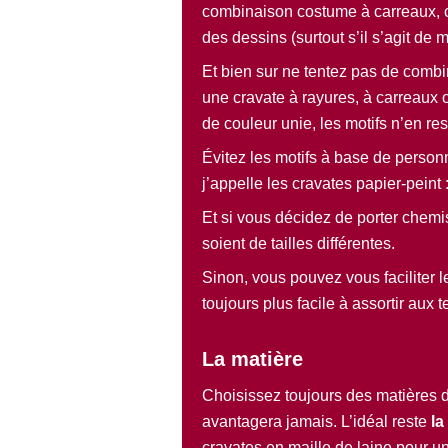
combinaison costume à carreaux, c
des dessins (surtout s’il s’agit de
Et bien sur ne tentez pas de combin
une cravate à rayures, à carreaux 
de couleur unie, les motifs n’en re
Évitez les motifs à base de perso
j’appelle les cravates papier-peint 
Et si vous décidez de porter chemis
soient de tailles différentes.
Sinon, vous pouvez vous faciliter l
toujours plus facile à assortir aux 
La matière
Choisissez toujours des matières 
avantagera jamais. L’idéal reste
la
cravates en maille de laine pour un