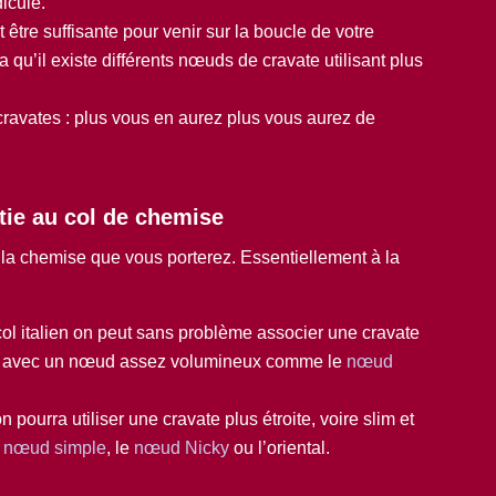
icule.
 être suffisante pour venir sur la boucle de votre
a qu’il existe différents nœuds de cravate utilisant plus
cravates : plus vous en aurez plus vous aurez de
tie au col de chemise
 la chemise que vous porterez. Essentiellement à la
col italien on peut sans problème associer une cravate
sse avec un nœud assez volumineux comme le
nœud
n pourra utiliser une cravate plus étroite, voire slim et
e
nœud simple
, le
nœud Nicky
ou l’oriental.