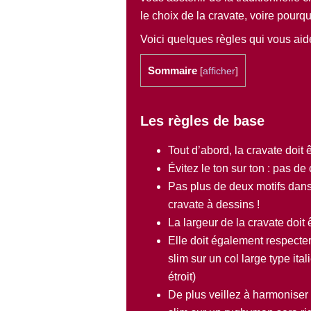
le choix de la cravate, voire pour
Voici quelques règles qui vous aid
Sommaire
[
afficher
]
Les règles de base
Tout d’abord, la cravate doit
Évitez le ton sur ton : pas d
Pas plus de deux motifs dans
cravate à dessins !
La largeur de la cravate doit 
Elle doit également respecter
slim sur un col large type ita
étroit)
De plus veillez à harmoniser 