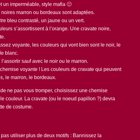
et un imperméable, style mafia 🙂
s noires marron ou bordeaux sont adaptées.
re bleu contrasté, un jaune ou un vert.
eurs s’assortissent à l’orange. Une cravate noire,
te.
ez voyante, les couleurs qui vont bien sont le noir, le
le blanc.
l’assortir sauf avec le noir ou le marron.
chemise voyante ! Les couleurs de cravate qui peuvent
ris, le marron, le bordeaux.
r de ne pas vous tromper, choisissez une chemise
le couleur. La cravate (ou le noeud papillon ?) devra
tte de costume.
pas utiliser plus de deux motifs : Bannissez la