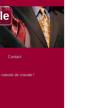
le
Contact
es nœuds de cravate !