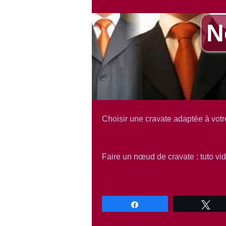
N
Choisir une cravate adaptée à votr
Faire un nœud de cravate : tuto vi
Partagez
Tw