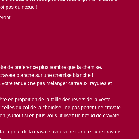
quoi pas du nœud !
eront.
 être de préférence plus sombre que la chemise.
e cravate blanche sur une chemise blanche !
 votre tenue : ne pas mélanger carreaux, rayures et
être en proportion de la taille des revers de la veste.
 celles du col de la chemise : ne pas porter une cravate
lien (surtout si en plus vous utilisez un nœud de cravate
la largeur de la cravate avec votre carrure : une cravate