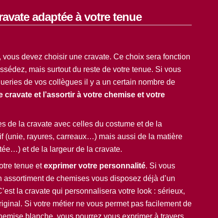
ravate adaptée à votre tenue
 vous devez choisir une cravate. Ce choix sera fonction
sédez, mais surtout du reste de votre tenue. Si vous
ueries de vos collègues il y a un certain nombre de
e cravate et l’assortir à votre chemise et votre
ntes de la cravate avec celles du costume et de la
f (unie, rayures, carreaux…) mais aussi de la matière
otée…) et de la largeur de la cravate.
votre tenue et
exprimer votre personnalité
. Si vous
 assortiment de chemises vous disposez déjà d’un
est la cravate qui personnalisera votre look : sérieux,
riginal. Si votre métier ne vous permet pas facilement de
 chemise blanche, vous pourrez vous exprimer à travers