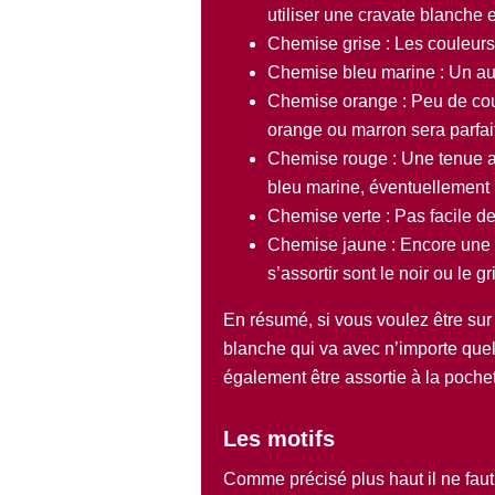
utiliser une cravate blanche 
Chemise grise : Les couleur
Chemise bleu marine : Un aut
Chemise orange : Peu de coul
orange ou marron sera parfai
Chemise rouge : Une tenue ass
bleu marine, éventuellement 
Chemise verte : Pas facile de 
Chemise jaune : Encore une 
s’assortir sont le noir ou le g
En résumé, si vous voulez être su
blanche qui va avec n’importe quel
également être assortie à la poche
Les motifs
Comme précisé plus haut il ne faut 